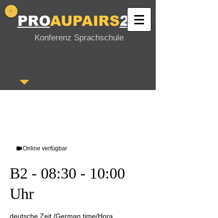
PRO
AUPAIRS
24
Konferenz Sprachschule
Online verfügbar
B2 - 08:30 - 10:00
Uhr
deutsche Zeit /German time/Hora