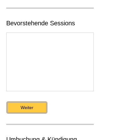
Bevorstehende Sessions
Weiter
Umbuchung & Kündigung